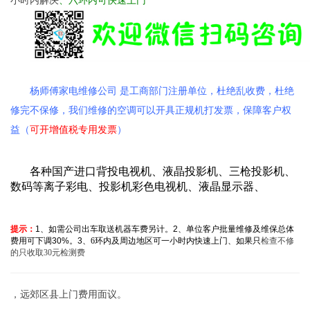
杨师傅家电维修公司 是工商部门注册单位，杜绝乱收费，杜绝
修完不保修，我们维修的空调可以开具正规机打发票，保障客户权
益（
可开增值税专用发票
）
各种国产进口背投电视机、液晶投影机、三枪投影机、
数码等离子彩电、投影机彩色电视机、液晶显示器、
提
示：
1
、如需公司出车取送机器车费另计。
2
、单位客户批量维修及维保总体
费用可下调
30%
。
3
、6环内及周边地区可一小时内快速上门、如果只
检查不修
的只收取30元检测费
，远郊区县上门费用面议。