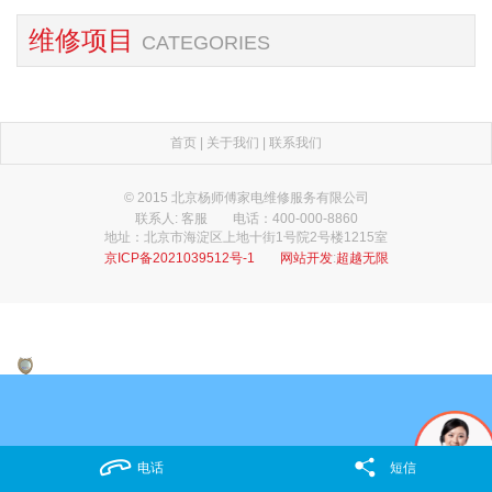
维修项目
CATEGORIES
首页
|
关于我们
|
联系我们
© 2015 北京杨师傅家电维修服务有限公司
联系人: 客服
电话：400-000-8860
地址：北京市海淀区上地十街1号院2号楼1215室
京ICP备2021039512号-1
网站开发
:
超越无限
电话
短信