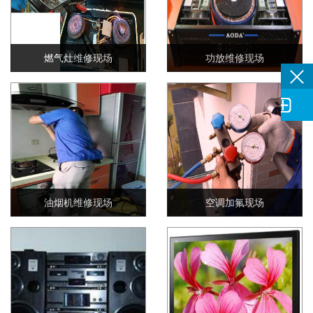
燃气灶维修现场
功放维修现场

油烟机维修现场
空调加氟现场