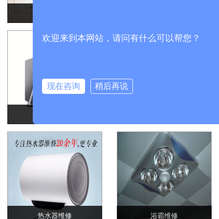
洗衣机维修
冷库维修
欢迎来到本网站，请问有什么可以帮您？
现在咨询
稍后再说
油烟机维修
燃气灶维修
热水器维修
浴霸维修