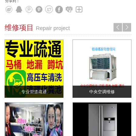
分享到：
维修项目
󰀓
󰀔
Repair project
专业管道疏通
中央空调维修