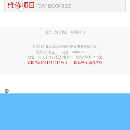
维修项目
CATEGORIES
首页
|
关于我们
|
联系我们
© 2015 北京杨师傅家电维修服务有限公司
联系人: 客服
电话：400-000-8860
地址：北京市海淀区上地十街1号院2号楼1215室
京ICP备2021039512号-1
网站开发
:
超越无限