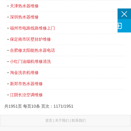
天津热水器维修
•
深圳热水器维修
•

福州市电路线路维修上门
•
保定南市区壁挂炉维修
•
合肥修太阳能热水器电话
•
小红门油烟机维修清洗
•
淘金洗衣机维修
•
新郑市热水器维修
•
江阴长泾空调维修
•
共1951页 每页10条 页次：1171/1951
首页
|
关于我们
|
联系我们