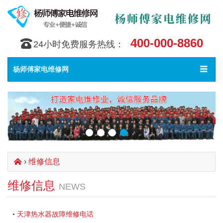
400-000-8860
󰇯
24小时免费服务热线：
Toggle
󰀥
杨师傅家电维修网
navigat
›
维修信息
󰄫
维修信息
NEWS
天津热水器故障维修电话
•