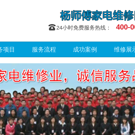
400-0
󰇯
24小时免费服务热线：
务项目
服务流程
成功案例
维修展