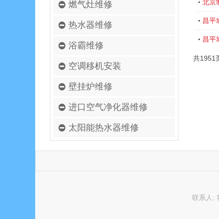
北京
•
燃气灶维修
昌平
•
热水器维修
昌平
•
浴霸维修
共1951
空调移机安装
壁挂炉维修
进口空气净化器维修
太阳能热水器维修
联系人: