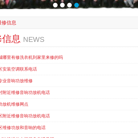
维修信息
修信息
NEWS
城哪里有修洗衣机到家里来修的吗
区安装空调联系电话
专业音响功放维修
村附近维修音响功放机电话
功放机维修网点
区附近维修音响功放机电话
区维修功放和音响的电话