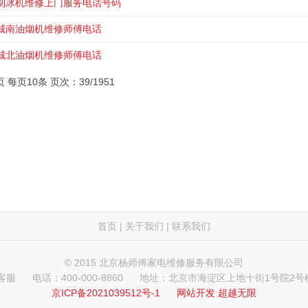
制冰机维修上门服务电话号码
城南油烟机维修师傅电话
城北油烟机维修师傅电话
页 每页10条 页次：39/1951
首页
|
关于我们
|
联系我们
© 2015 北京杨师傅家电维修服务有限公司
 客服
电话：400-000-8860
地址：北京市海淀区上地十街1号院2号楼
京ICP备2021039512号-1
网站开发
:
超越无限