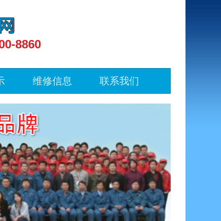
00-8860
示
维修信息
联系我们