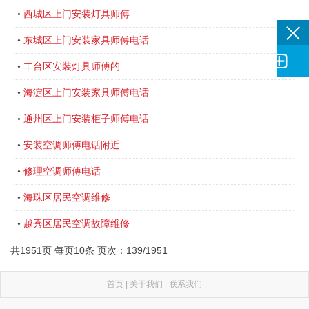
西城区上门安装灯具师傅
•
东城区上门安装家具师傅电话
•

丰台区安装灯具师傅的
•
海淀区上门安装家具师傅电话
•
通州区上门安装柜子师傅电话
•
安装空调师傅电话附近
•
修理空调师傅电话
•
海珠区居民空调维修
•
越秀区居民空调故障维修
•
共1951页 每页10条 页次：139/1951
首页
|
关于我们
|
联系我们