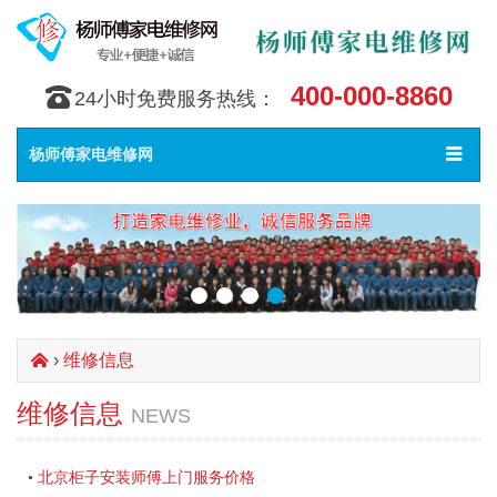
400-000-8860
󰇯
24小时免费服务热线：
Toggle
󰀥
杨师傅家电维修网
navigat
›
维修信息
󰄫
维修信息
NEWS
北京柜子安装师傅上门服务价格
•