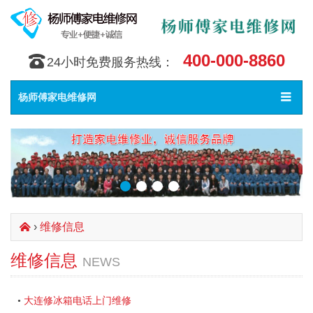
400-000-8860
󰇯
24小时免费服务热线：
Toggle
󰀥
杨师傅家电维修网
navigat
›
维修信息
󰄫
维修信息
NEWS
大连修冰箱电话上门维修
•