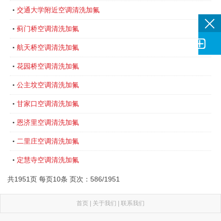
交通大学附近空调清洗加氟
•
蓟门桥空调清洗加氟
•

航天桥空调清洗加氟
•
花园桥空调清洗加氟
•
公主坟空调清洗加氟
•
甘家口空调清洗加氟
•
恩济里空调清洗加氟
•
二里庄空调清洗加氟
•
定慧寺空调清洗加氟
•
共1951页 每页10条 页次：586/1951
首页
|
关于我们
|
联系我们