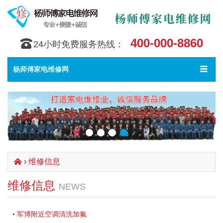
400-000-8860
󰇯
24小时免费服务热线：
Toggle
󰀥
杨师傅家电维修网
navigat
›
维修信息
󰄫
维修信息
NEWS
军博附近空调清洗加氟
•