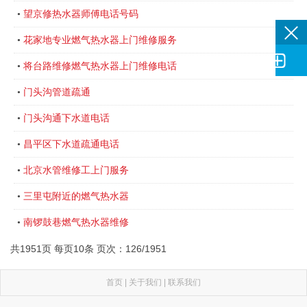
望京修热水器师傅电话号码
•
花家地专业燃气热水器上门维修服务
•

将台路维修燃气热水器上门维修电话
•
门头沟管道疏通
•
门头沟通下水道电话
•
昌平区下水道疏通电话
•
北京水管维修工上门服务
•
三里屯附近的燃气热水器
•
南锣鼓巷燃气热水器维修
•
共1951页 每页10条 页次：126/1951
首页
|
关于我们
|
联系我们