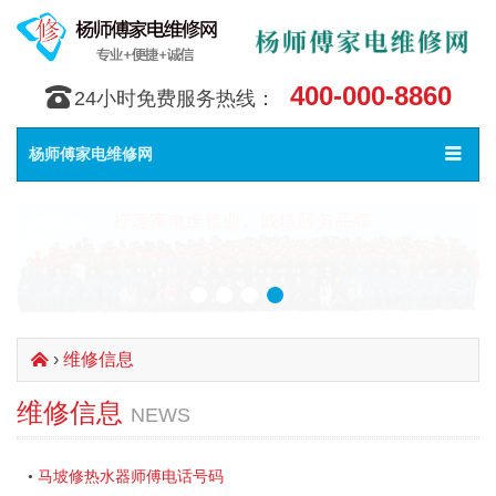
400-000-8860
󰇯
24小时免费服务热线：
Toggle
󰀥
杨师傅家电维修网
navigat
›
维修信息
󰄫
维修信息
NEWS
马坡修热水器师傅电话号码
•