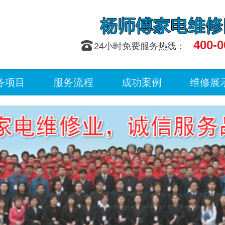
400-0
󰇯
24小时免费服务热线：
务项目
服务流程
成功案例
维修展