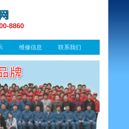
00-8860
示
维修信息
联系我们