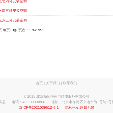
区北四环安装空调
区南三环安装空调
区东三环安装空调
页 每页10条 页次：176/1951
首页
|
关于我们
|
联系我们
© 2015 北京杨师傅家电维修服务有限公司
 客服
电话：400-000-8860
地址：北京市海淀区上地十街1号院2号楼
京ICP备2021039512号-1
网站开发
:
超越无限