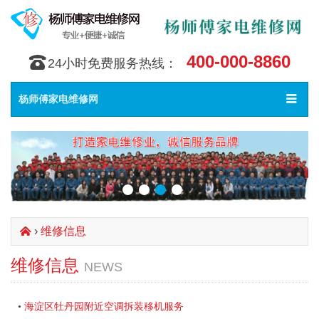
400-000-8860
󰇯
24小时免费服务热线：
Toggle
󰀥
杨师傅家电维修网
navigat
›
维修信息
󰄫
维修信息
NEWS
海淀区牡丹园附近空调拆装移机服务
•