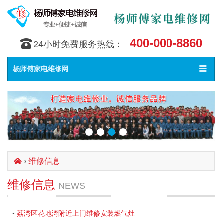
400-000-8860
󰇯
24小时免费服务热线：
Toggle
󰀥
杨师傅家电维修网
navigat
›
维修信息
󰄫
维修信息
NEWS
荔湾区花地湾附近上门维修安装燃气灶
•