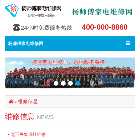
400-000-8860
󰇯
24小时免费服务热线：
Toggle
󰀥
杨师傅家电维修网
navigat
›
维修信息
󰄫
维修信息
NEWS
北下关集成灶维修
•