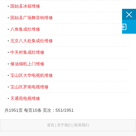
固始县冰箱维修
•
固始县广场舞音响维修
•

八角集成灶维修
•
北京八大处集成灶维修
•
中关村集成灶维修
•
修油烟机上门维修
•
宝山区大华电视机维修
•
宝山区罗南电视维修
•
天通苑电视维修
•
共1951页 每页10条 页次：551/1951
首页
|
关于我们
|
联系我们