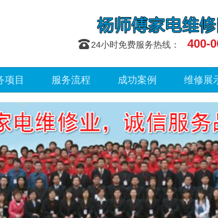
400-0
󰇯
24小时免费服务热线：
务项目
服务流程
成功案例
维修展