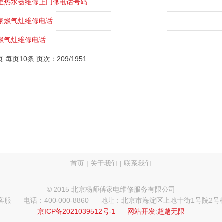
里热水器维修上门修电话号码
家燃气灶维修电话
燃气灶维修电话
页 每页10条 页次：209/1951
首页
|
关于我们
|
联系我们
© 2015 北京杨师傅家电维修服务有限公司
 客服
电话：400-000-8860
地址：北京市海淀区上地十街1号院2号楼
京ICP备2021039512号-1
网站开发
:
超越无限