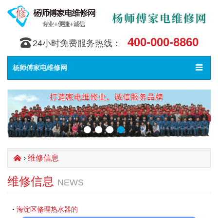
400-000-8860
󰇯
24小时免费服务热线：
Toggle
󰀥
杨师傅家电维修网
navigat
›
维修信息
󰄫
维修信息
NEWS
海淀区修理热水器的
•