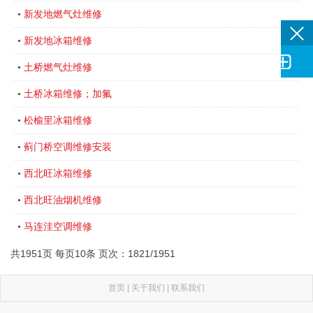
新发地燃气灶维修
•
新发地冰箱维修
•

土桥燃气灶维修
•
土桥冰箱维修；加氟
•
松榆里冰箱维修
•
蓟门桥空调维修安装
•
西北旺冰箱维修
•
西北旺油烟机维修
•
马连洼空调维修
•
共1951页 每页10条 页次：1821/1951
首页
|
关于我们
|
联系我们