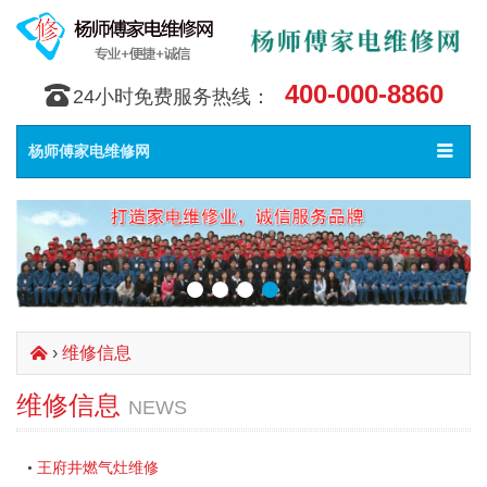
400-000-8860
󰇯
24小时免费服务热线：
Toggle
󰀥
杨师傅家电维修网
navigat
›
维修信息
󰄫
维修信息
NEWS
王府井燃气灶维修
•