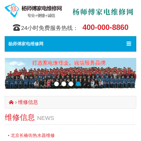
400-000-8860
󰇯
24小时免费服务热线：
Toggle
󰀥
杨师傅家电维修网
navigat
›
维修信息
󰄫
维修信息
NEWS
北京长椿街热水器维修
•