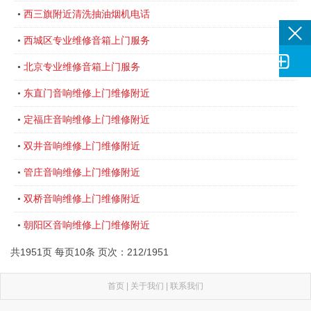
西三旗附近清洗抽油烟机电话
•
西城区专业维修音箱上门服务
•

北京专业维修音箱上门服务
•
东直门音响维修上门维修附近
•
定福庄音响维修上门维修附近
•
双井音响维修上门维修附近
•
管庄音响维修上门维修附近
•
双桥音响维修上门维修附近
•
朝阳区音响维修上门维修附近
•
共1951页 每页10条 页次：212/1951
首页
|
关于我们
|
联系我们