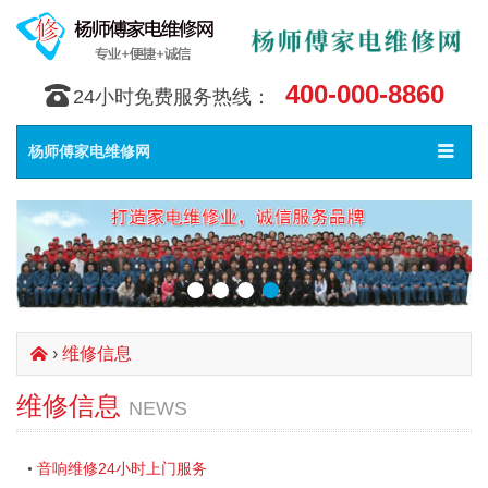
400-000-8860
󰇯
24小时免费服务热线：
Toggle
󰀥
杨师傅家电维修网
navigat
›
维修信息
󰄫
维修信息
NEWS
音响维修24小时上门服务
•