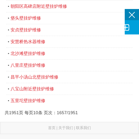
朝阳区高碑店附近壁挂炉维修
•
垡头壁挂炉维修
•

安贞壁挂炉维修
•
安慧桥热水器维修
•
北沙滩壁挂炉维修
•
八里庄壁挂炉维修
•
昌平小汤山北壁挂炉维修
•
八宝山附近壁挂炉维修
•
五里坨壁挂炉维修
•
共1951页 每页10条 页次：1657/1951
首页
|
关于我们
|
联系我们