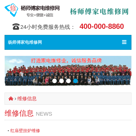
400-000-8860
󰇯
24小时免费服务热线：
Toggle
󰀥
杨师傅家电维修网
navigat
›
维修信息
󰄫
维修信息
NEWS
红庙壁挂炉维修
•