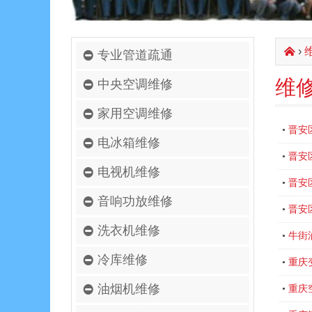
›
󰄫
专业管道疏通
维
中央空调维修
家用空调维修
晋安
•
电冰箱维修
晋安
•
电视机维修
晋安
•
音响功放维修
晋安
•
洗衣机维修
牛街
•
冷库维修
重庆
•
油烟机维修
重庆
•