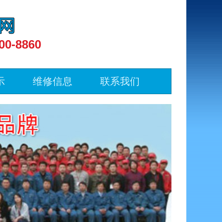
00-8860
示
维修信息
联系我们