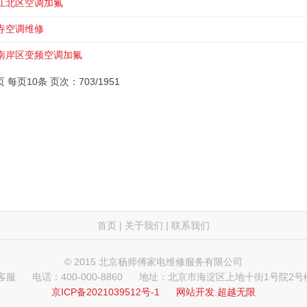
江北区空调加氟
寺空调维修
南岸区变频空调加氟
页 每页10条 页次：703/1951
首页
|
关于我们
|
联系我们
© 2015 北京杨师傅家电维修服务有限公司
 客服
电话：400-000-8860
地址：北京市海淀区上地十街1号院2号楼
京ICP备2021039512号-1
网站开发
:
超越无限