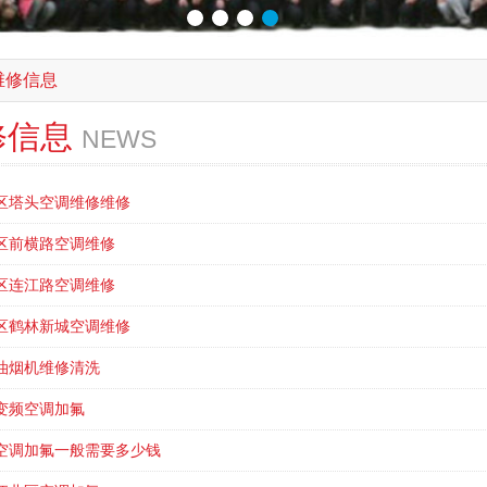
维修信息
修信息
NEWS
区塔头空调维修维修
区前横路空调维修
区连江路空调维修
区鹤林新城空调维修
油烟机维修清洗
变频空调加氟
空调加氟一般需要多少钱