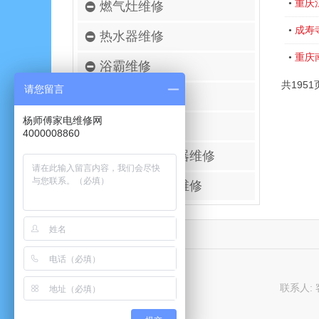
重庆
•
燃气灶维修
成寿
•
热水器维修
重庆
•
浴霸维修
共1951
请您留言
空调移机安装
杨师傅家电维修网
壁挂炉维修
4000008860
进口空气净化器维修
太阳能热水器维修
联系人: