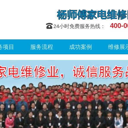
400-0
󰇯
24小时免费服务热线：
务项目
服务流程
成功案例
维修展