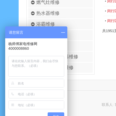
闵行
•
燃气灶维修
闵行
•
热水器维修
闵行
•
浴霸维修
共1951
请您留言
空调移机安装
杨师傅家电维修网
壁挂炉维修
4000008860
进口空气净化器维修
太阳能热水器维修
联系人: