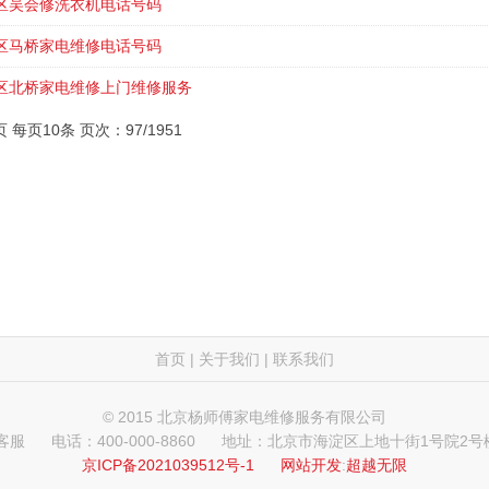
区吴会修洗衣机电话号码
区马桥家电维修电话号码
区北桥家电维修上门维修服务
页 每页10条 页次：97/1951
首页
|
关于我们
|
联系我们
© 2015 北京杨师傅家电维修服务有限公司
 客服
电话：400-000-8860
地址：北京市海淀区上地十街1号院2号楼
京ICP备2021039512号-1
网站开发
:
超越无限