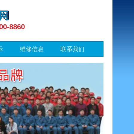
00-8860
示
维修信息
联系我们