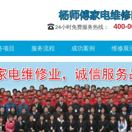
400-0
󰇯
24小时免费服务热线：
务项目
服务流程
成功案例
维修展