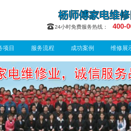
400-0
󰇯
24小时免费服务热线：
务项目
服务流程
成功案例
维修展