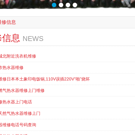
维修信息
修信息
NEWS
城北附近洗衣机维修
市热水器维修
修日本本土象印电饭锅,110V误插220V“啪”烧坏
燃气热水器维修上门维修
修热水器上门电话
天然气热水器维修上门
器维修电话号码查询