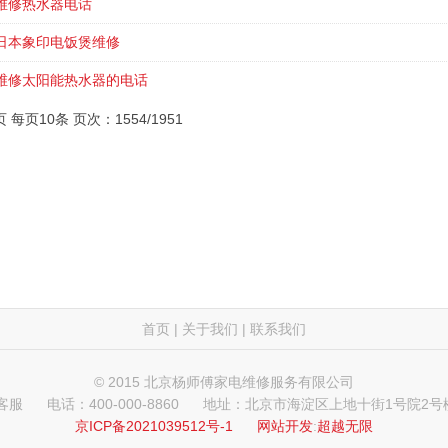
维修热水器电话
日本象印电饭煲维修
维修太阳能热水器的电话
页 每页10条 页次：1554/1951
首页
|
关于我们
|
联系我们
© 2015 北京杨师傅家电维修服务有限公司
 客服
电话：400-000-8860
地址：北京市海淀区上地十街1号院2号楼
京ICP备2021039512号-1
网站开发
:
超越无限