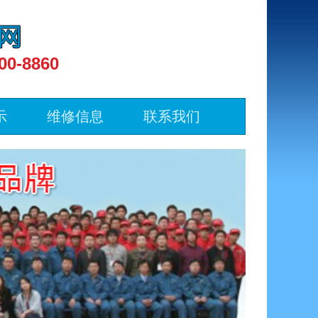
00-8860
示
维修信息
联系我们