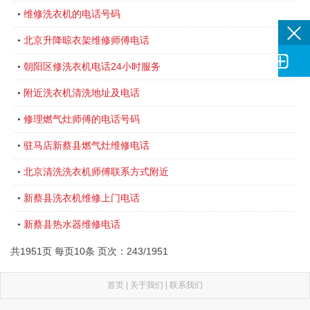
维修洗衣机的电话号码
•
北京升降晾衣架维修师傅电话
•

朝阳区修洗衣机电话24小时服务
•
附近洗衣机清洗地址及电话
•
修理燃气灶师傅的电话号码
•
驻马店新蔡县燃气灶维修电话
•
北京清洗洗衣机师傅联系方式附近
•
新蔡县洗衣机维修上门电话
•
新蔡县热水器维修电话
•
共1951页 每页10条 页次：243/1951
首页
|
关于我们
|
联系我们