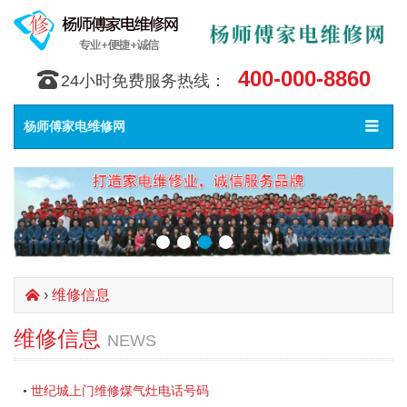
400-000-8860
󰇯
24小时免费服务热线：
Toggle
󰀥
杨师傅家电维修网
navigat
›
维修信息
󰄫
维修信息
NEWS
世纪城上门维修煤气灶电话号码
•