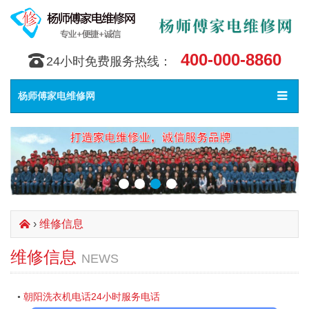
400-000-8860
󰇯
24小时免费服务热线：
Toggle
󰀥
杨师傅家电维修网
navigat
›
维修信息
󰄫
维修信息
NEWS
朝阳洗衣机电话24小时服务电话
•