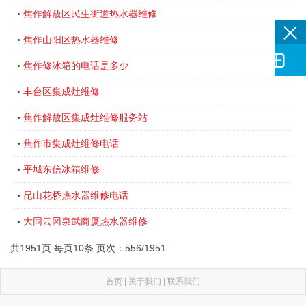
焦作解放区民生街道热水器维修
•
焦作山阳区热水器维修
•

焦作修冰箱的电话是多少
•
丰台区集成灶维修
•
焦作解放区集成灶维修服务站
•
焦作市集成灶维修电话
•
平城东信冰箱维修
•
昆山花桥热水器维修电话
•
大同云冈泉武商厦热水器维修
•
共1951页 每页10条 页次：556/1951
首页
|
关于我们
|
联系我们