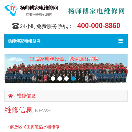
400-000-8860
󰇯
24小时免费服务热线：
Toggle
󰀥
杨师傅家电维修网
navigat
›
维修信息
󰄫
维修信息
NEWS
解放区民主街道热水器维修
•