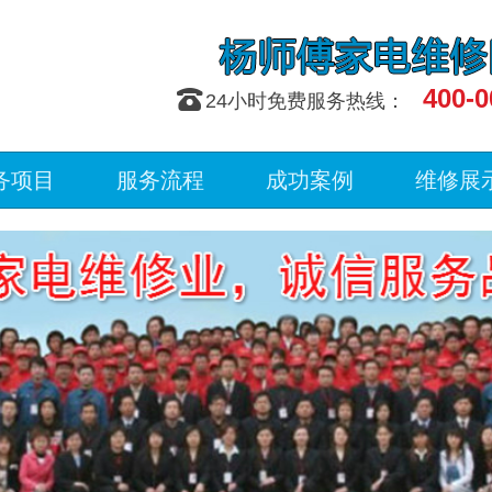
400-0
󰇯
24小时免费服务热线：
务项目
服务流程
成功案例
维修展