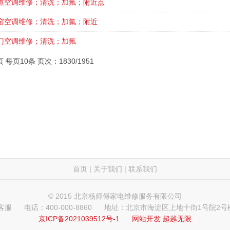
道空调维修；清洗；加氟；附近点
窑空调维修；清洗；加氟；附近
门空调维修；清洗；加氟
页 每页10条 页次：1830/1951
首页
|
关于我们
|
联系我们
© 2015 北京杨师傅家电维修服务有限公司
 客服
电话：400-000-8860
地址：北京市海淀区上地十街1号院2号楼
京ICP备2021039512号-1
网站开发
:
超越无限