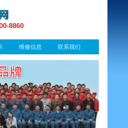
00-8860
示
维修信息
联系我们