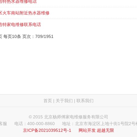
浩特热水器维修电话
区火车南站附近热水器维修
浩特家电维修联系电话
页 每页10条 页次：709/1951
首页
|
关于我们
|
联系我们
© 2015 北京杨师傅家电维修服务有限公司
 客服
电话：400-000-8860
地址：北京市海淀区上地十街1号院2号楼
京ICP备2021039512号-1
网站开发
:
超越无限