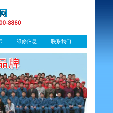
00-8860
示
维修信息
联系我们