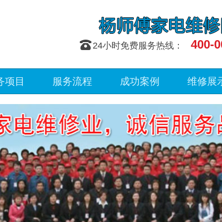
400-0
󰇯
24小时免费服务热线：
务项目
服务流程
成功案例
维修展