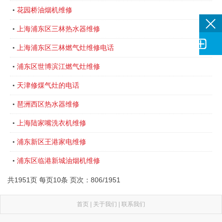
花园桥油烟机维修
•
上海浦东区三林热水器维修
•

上海浦东区三林燃气灶维修电话
•
浦东区世博滨江燃气灶维修
•
天津修煤气灶的电话
•
琶洲西区热水器维修
•
上海陆家嘴洗衣机维修
•
浦东新区王港家电维修
•
浦东区临港新城油烟机维修
•
共1951页 每页10条 页次：806/1951
首页
|
关于我们
|
联系我们