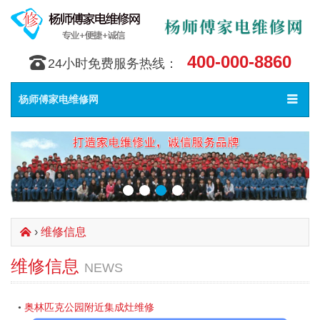
400-000-8860
󰇯
24小时免费服务热线：
Toggle
󰀥
杨师傅家电维修网
navigat
›
维修信息
󰄫
维修信息
NEWS
奥林匹克公园附近集成灶维修
•