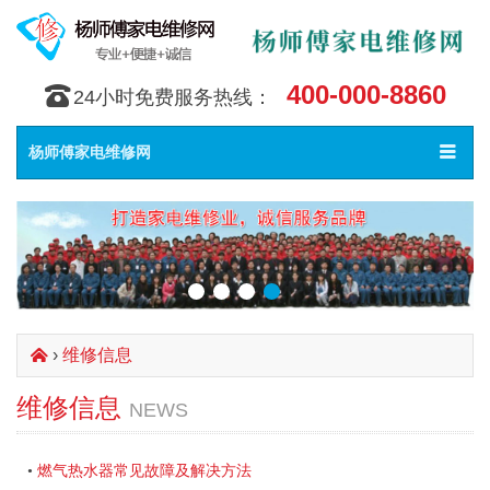
400-000-8860
󰇯
24小时免费服务热线：
Toggle
󰀥
杨师傅家电维修网
navigat
›
维修信息
󰄫
维修信息
NEWS
燃气热水器常见故障及解决方法
•