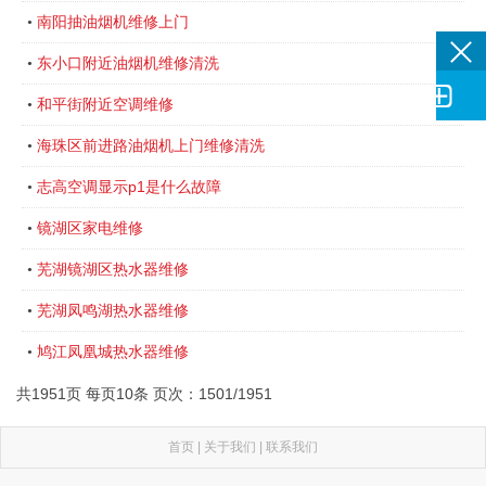
南阳抽油烟机维修上门
•
东小口附近油烟机维修清洗
•

和平街附近空调维修
•
海珠区前进路油烟机上门维修清洗
•
志高空调显示p1是什么故障
•
镜湖区家电维修
•
芜湖镜湖区热水器维修
•
芜湖凤鸣湖热水器维修
•
鸠江凤凰城热水器维修
•
共1951页 每页10条 页次：1501/1951
首页
|
关于我们
|
联系我们