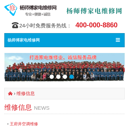
400-000-8860
󰇯
24小时免费服务热线：
Toggle
󰀥
杨师傅家电维修网
navigat
›
维修信息
󰄫
维修信息
NEWS
王府井空调维修
•