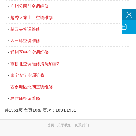
广州公园前空调维修
•
越秀区东山口空调维修
•

慈云寺空调维修
•
西三环空调维修
•
通州区中仓空调维修
•
市桥北空调维修清洗加雪种
•
南宁安宁空调维修
•
西乡塘区北湖空调维修
•
皂君庙空调维修
•
共1951页 每页10条 页次：1834/1951
首页
|
关于我们
|
联系我们