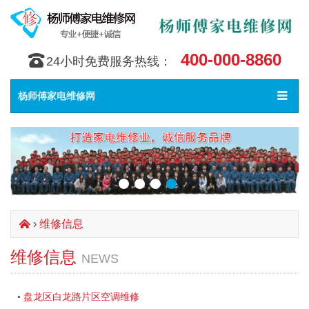
400-000-8860
󰇯
24小时免费服务热线：
Toggle
󰀥
杨师傅家电维修网
navigat
›
维修信息
󰄫
维修信息
NEWS
盘龙区白龙路片区空调维修
•