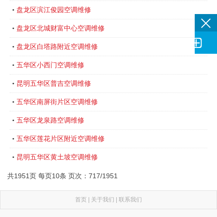
盘龙区滨江俊园空调维修
•
盘龙区北城财富中心空调维修
•

盘龙区白塔路附近空调维修
•
五华区小西门空调维修
•
昆明五华区普吉空调维修
•
五华区南屏街片区空调维修
•
五华区龙泉路空调维修
•
五华区莲花片区附近空调维修
•
昆明五华区黄土坡空调维修
•
共1951页 每页10条 页次：717/1951
首页
|
关于我们
|
联系我们