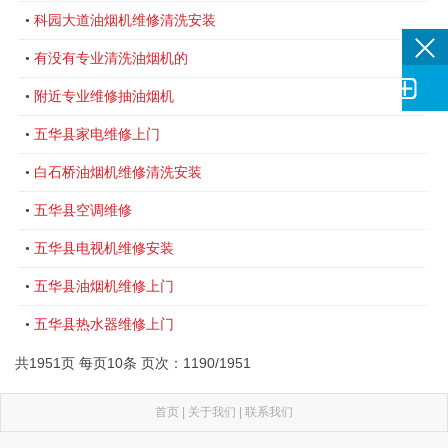
科园大道油烟机维修清洗安装
•
有没有专业清洗油烟机的
•

附近专业维修抽油烟机
•
五华县家电维修上门
•
白石桥油烟机维修清洗安装
•
五华县空调维修
•
五华县电视机维修安装
•
五华县油烟机维修上门
•
五华县热水器维修上门
•
共1951页 每页10条 页次：1190/1951
首页
|
关于我们
|
联系我们