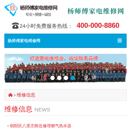
400-000-8860
󰇯
24小时免费服务热线：
Toggle
󰀥
杨师傅家电维修网
navigat
›
维修信息
󰄫
维修信息
NEWS
朝阳区八里庄附近修理燃气热水器
•