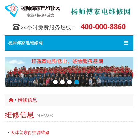
400-000-8860
󰇯
24小时免费服务热线：
Toggle
󰀥
杨师傅家电维修网
navigat
›
维修信息
󰄫
维修信息
NEWS
天津普东街空调维修
•