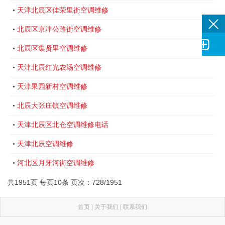
天津北辰区佳荣里街空调维修
•
北辰区京津公路街空调维修
•

北辰区集贤里空调维修
•
天津北辰红光农场空调维修
•
天津果园新村空调维修
•
北辰大张庄镇空调维修
•
天津北辰区北仓空调维修电话
•
天津北辰空调维修
•
河北区月牙河街空调维修
•
共1951页 每页10条 页次：728/1951
首页
|
关于我们
|
联系我们