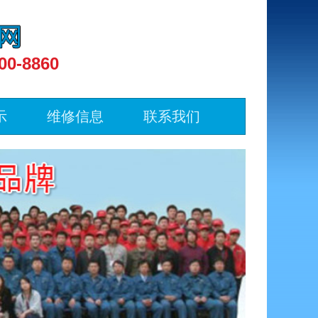
00-8860
示
维修信息
联系我们