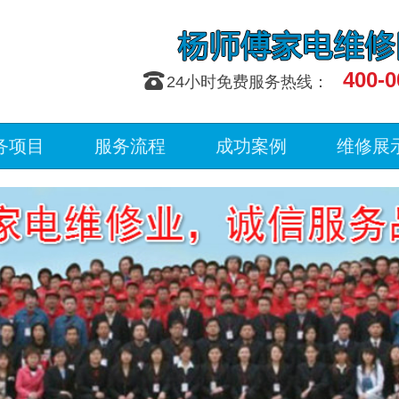
400-0
󰇯
24小时免费服务热线：
务项目
服务流程
成功案例
维修展