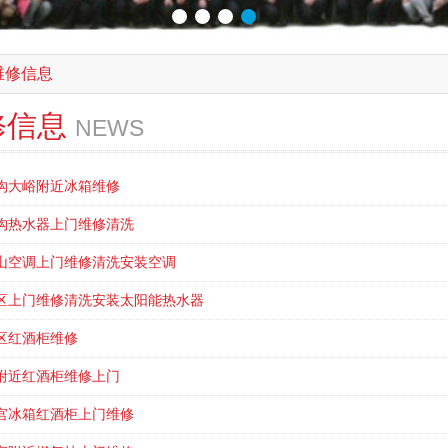
维修信息
修信息
NEWS
沟大峪附近冰箱维修
沟热水器上门维修清洗
山空调上门维修清洗安装空调
区上门维修清洗安装太阳能热水器
区红酒柜维修
附近红酒柜维修上门
宫冰箱红酒柜上门维修