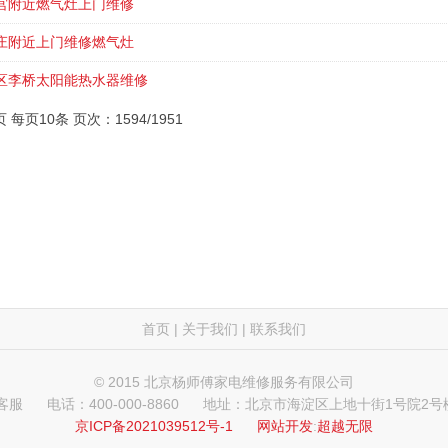
宫附近燃气灶上门维修
庄附近上门维修燃气灶
区李桥太阳能热水器维修
页 每页10条 页次：1594/1951
首页
|
关于我们
|
联系我们
© 2015 北京杨师傅家电维修服务有限公司
 客服
电话：400-000-8860
地址：北京市海淀区上地十街1号院2号楼
京ICP备2021039512号-1
网站开发
:
超越无限