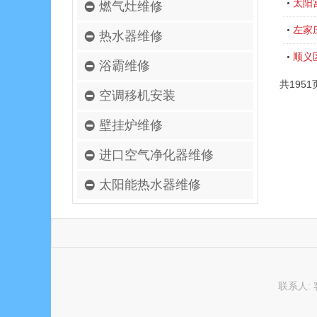
太阳
•
燃气灶维修
左家
•
热水器维修
顺义
•
浴霸维修
共1951
空调移机安装
壁挂炉维修
进口空气净化器维修
太阳能热水器维修
联系人: