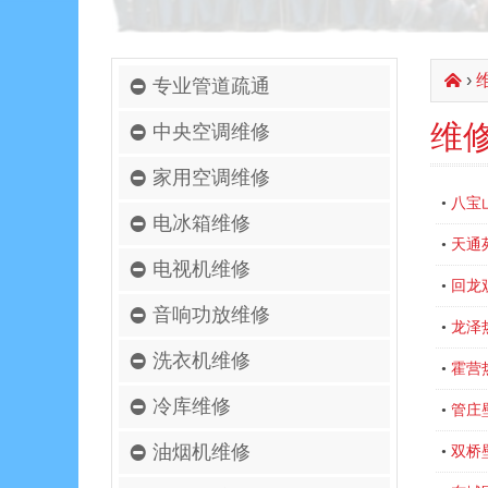
›
󰄫
专业管道疏通
维
中央空调维修
家用空调维修
八宝
•
电冰箱维修
天通
•
电视机维修
回龙
•
音响功放维修
龙泽
•
洗衣机维修
霍营
•
冷库维修
管庄
•
油烟机维修
双桥
•