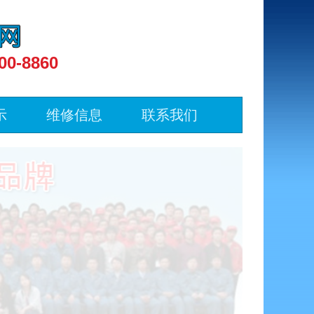
00-8860
示
维修信息
联系我们