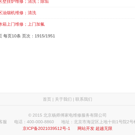
区壁挂炉维修；清洗；除垢
区油烟机维修；清洗
冰箱上门维修；上门加氟
页 每页10条 页次：1915/1951
首页
|
关于我们
|
联系我们
© 2015 北京杨师傅家电维修服务有限公司
 客服
电话：400-000-8860
地址：北京市海淀区上地十街1号院2号楼
京ICP备2021039512号-1
网站开发
:
超越无限