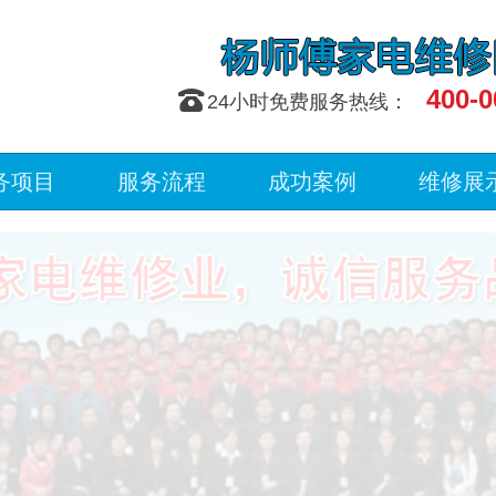
400-0
󰇯
24小时免费服务热线：
务项目
服务流程
成功案例
维修展