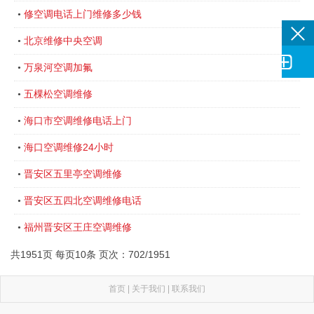
修空调电话上门维修多少钱
•
北京维修中央空调
•

万泉河空调加氟
•
五棵松空调维修
•
海口市空调维修电话上门
•
海口空调维修24小时
•
晋安区五里亭空调维修
•
晋安区五四北空调维修电话
•
福州晋安区王庄空调维修
•
共1951页 每页10条 页次：702/1951
首页
|
关于我们
|
联系我们