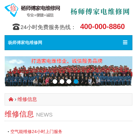
400-000-8860
󰇯
24小时免费服务热线：
Toggle
󰀥
杨师傅家电维修网
navigat
›
维修信息
󰄫
维修信息
NEWS
空气能维修24小时上门服务
•